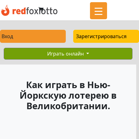
Вход
Зарегистрироваться
Играть онлайн
Как играть в Нью-
Йоркскую лотерею в
Великобритании.