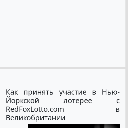
Как принять участие в Нью-
Йоркской лотерее с
RedFoxLotto.com в
Великобритании