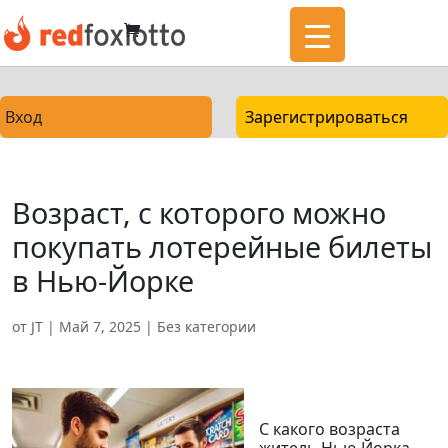
Вход
Зарегистрироваться
Возраст, с которого можно
покупать лотерейные билеты
в Нью-Йорке
от
JT
|
Май 7, 2025
|
Без категории
С какого возраста