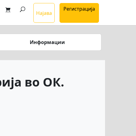
Регистрација
Најава
Информации
ија во ОК.