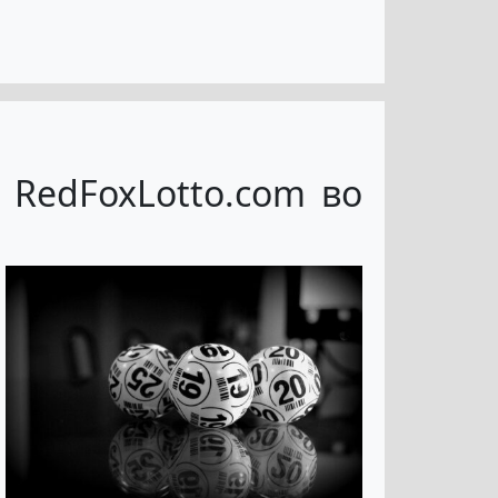
 RedFoxLotto.com во