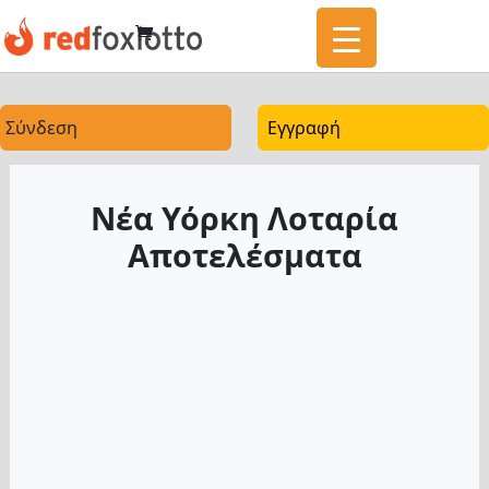
Σύνδεση
Εγγραφή
Νέα Υόρκη Λοταρία
Αποτελέσματα