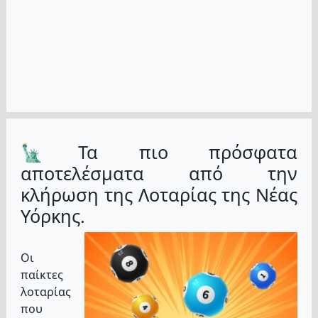
🗽Τα πιο πρόσφατα
αποτελέσματα από την
κλήρωση της Λοταρίας της Νέας
Υόρκης.
Οι
παίκτες
λοταρίας
που