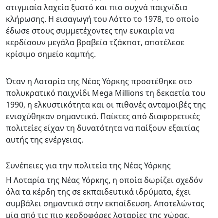
στιγμιαία λαχεία ξυστό και πιο συχνά παιχνίδια
κλήρωσης. Η εισαγωγή του Λόττο το 1978, το οποίο
έδωσε στους συμμετέχοντες την ευκαιρία να
κερδίσουν μεγάλα βραβεία τζάκποτ, αποτέλεσε
κρίσιμο σημείο καμπής.
Όταν η Λοταρία της Νέας Υόρκης προστέθηκε στο
πολυκρατικό παιχνίδι Mega Millions τη δεκαετία του
1990, η ελκυστικότητα και οι πιθανές ανταμοιβές της
ενισχύθηκαν σημαντικά. Παίκτες από διαφορετικές
πολιτείες είχαν τη δυνατότητα να παίξουν εξαιτίας
αυτής της ενέργειας.
Συνέπειες για την πολιτεία της Νέας Υόρκης
Η Λοταρία της Νέας Υόρκης, η οποία δωρίζει σχεδόν
όλα τα κέρδη της σε εκπαιδευτικά ιδρύματα, έχει
συμβάλει σημαντικά στην εκπαίδευση. Αποτελώντας
μία από τις πιο κερδοφόρες λοταρίες της χώρας,