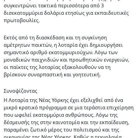
συγκεντρώνει τακτικά περισσότερα από 3
δισεκατομμύρια δολάρια ετησίως για εκπαιδευτικές
πρωτοβουλίες.
Εκτός από τη διασκέδαση και τη συγκίνηση
αμέτρητων παικτών, η λοταρία έχει δημιουργήσει
σημαντικό αριθμό εκατομμυριούχων. Λόγω των
μοναδικών παιχνιδιών και προωθητικών ενεργειών,
οι παίκτες της λοταρίας εξακολουθούν να τη
βρίσκουν συναρπαστική και γοητευτική.
Συνοψίζοντας
Η Λοταρία της Νέας Υόρκης έχει εξελιχθεί από ένα
μικρό κρατικό πρόγραμμα σε μια τεράστια επιχείρηση
που ωφελεί εκατομμύρια ανθρώπους. Λόγω της
δέσμευσής της στην καινοτομία και την εκπαίδευση,
παραμένει ζωτικό μέρος του πολιτισμού και της
οικονομίας της Νέας Υόρκης. Καθώς η τεχνολογία