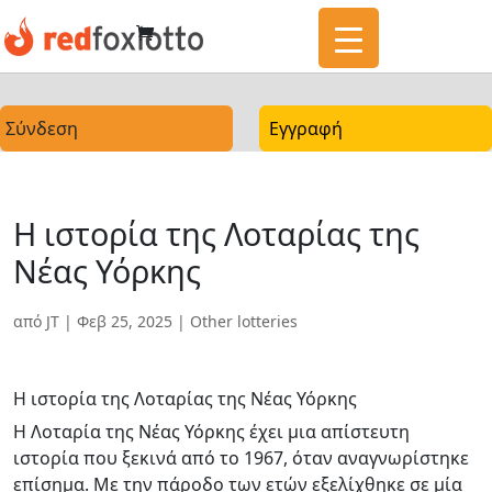
Σύνδεση
Εγγραφή
Η ιστορία της Λοταρίας της
Νέας Υόρκης
από
JT
|
Φεβ 25, 2025
|
Other lotteries
Η ιστορία της Λοταρίας της Νέας Υόρκης
Η Λοταρία της Νέας Υόρκης έχει μια απίστευτη
ιστορία που ξεκινά από το 1967, όταν αναγνωρίστηκε
επίσημα. Με την πάροδο των ετών εξελίχθηκε σε μία