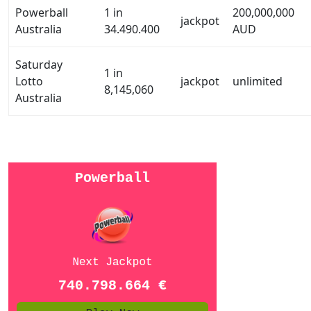
Powerball
1 in
200,000,000
jackpot
Australia
34.490.400
AUD
Saturday
1 in
Lotto
jackpot
unlimited
8,145,060
Australia